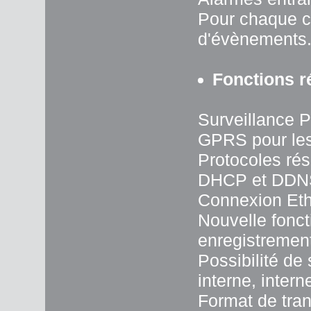
Pour chaque c
d'évènements
Fonctions 
Surveillance P
GPRS pour le
Protocoles ré
DHCP et DDN
Connexion Eth
Nouvelle fonct
enregistrement
Possibilité de
interne, inter
Format de tr